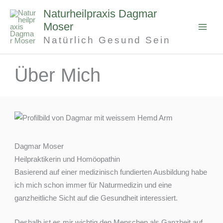
Zum
Naturheilpraxis Dagmar
Inhalt
Moser
springen
Natürlich Gesund Sein
Über Mich
Dagmar Moser
Heilpraktikerin und Homöopathin
Basierend auf einer medizinisch fundierten Ausbildung habe
ich mich schon immer für Naturmedizin und eine
ganzheitliche Sicht auf die Gesundheit interessiert.
Deshalb ist es mir wichtig den Menschen als Ganzheit auf