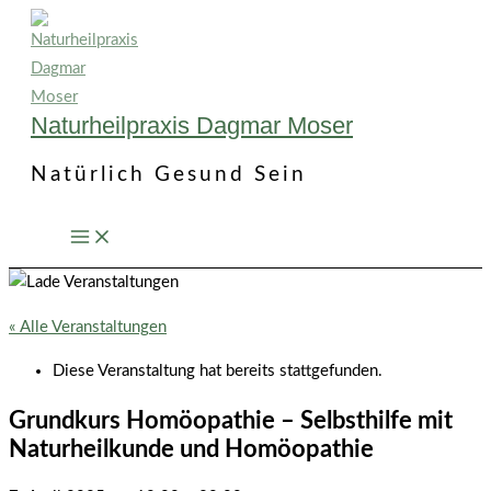
Zum
Inhalt
springen
Naturheilpraxis Dagmar Moser
Natürlich Gesund Sein
« Alle Veranstaltungen
Diese Veranstaltung hat bereits stattgefunden.
Grundkurs Homöopathie – Selbsthilfe mit
Naturheilkunde und Homöopathie