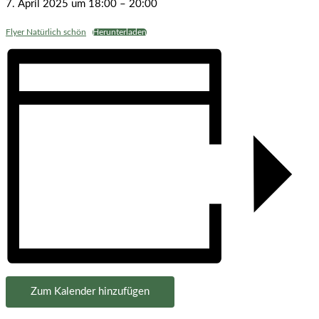
7. April 2025
um
18:00
–
20:00
Flyer Natürlich schön
Herunterladen
Zum Kalender hinzufügen