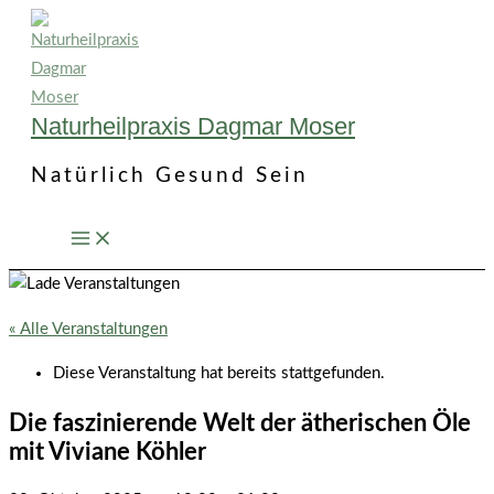
Zum
Inhalt
springen
Naturheilpraxis Dagmar Moser
Natürlich Gesund Sein
« Alle Veranstaltungen
Diese Veranstaltung hat bereits stattgefunden.
Die faszinierende Welt der ätherischen Öle
mit Viviane Köhler