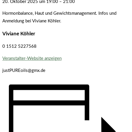
20. Oktober 2025
um
19:00
–
21:00
Hormonbalance, Haut und Gewichtsmanagement. Infos und
Anmeldung bei Viviane Köhler.
Viviane Köhler
0 1512 5227568
Veranstalter-Website anzeigen
justPUREoils@gmx.de